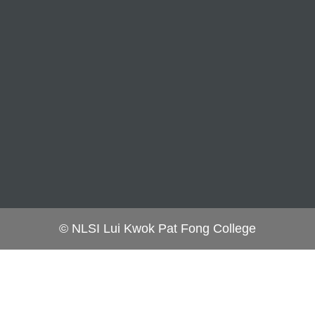
© NLSI Lui Kwok Pat Fong College