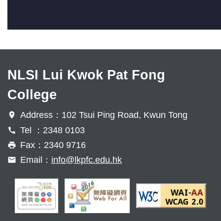
NLSI Lui Kwok Pat Fong
College
Address：102 Tsui Ping Road, Kwun Tong
Tel ：2348 0103
Fax：2340 9716
Email：
info@lkpfc.edu.hk