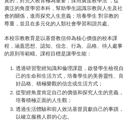
實的，對完人教育極為重要；採用廣度教學法 ，從
廣泛的角度學習本科，幫助學生認識宗教與人生及社
會的關係，進而探究人生意義；培養學生 對宗教的
尊重，並且在多元化的人類社會學習和諧共處。
本校宗教教育是以基督教信仰為核心價值的校本課
程，涵蓋思想、認知、信念、行為、品格、待人處事
的原則等範疇。課程目標是讓學生能：
透過研習聖經知識和倫理課題，啟發學生檢視自
己的生命和生活方式，培養學生的美善靈性、良
好品格、積極樂觀的信念或生活方式；
從聖經角度肯定自己的價值和探究人生的意義，
培養積極正面的人生觀；
透過生活體驗和前人效法基督貢獻自己的事蹟，
以確立服務人群的心志。