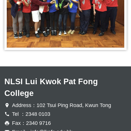
NLSI Lui Kwok Pat Fong
College
Address：102 Tsui Ping Road, Kwun Tong
Tel ：2348 0103
Fax：2340 9716