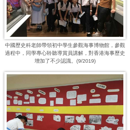
中國歷史科老師帶領初中學生參觀海事博物館，參觀
過程中，同學專心聆聽導賞員講解，對香港海事歷史
增加了不少認識。(9/2019)