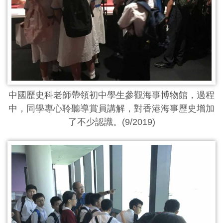
中國歷史科老師帶領初中學生參觀海事博物館，過程
中，同學專心聆聽導賞員講解，對香港海事歷史增加
了不少認識。(9/2019)