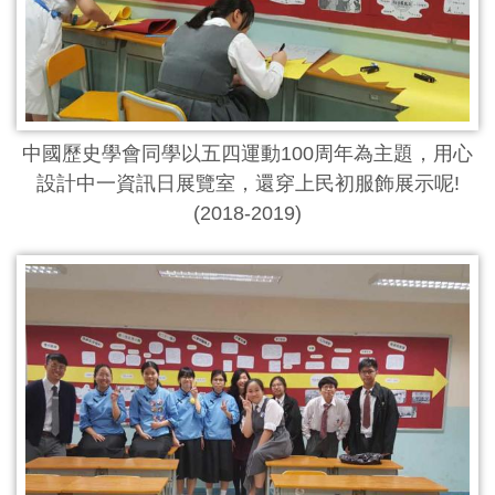
中國歷史學會同學以五四運動100周年為主題，用心
設計中一資訊日展覽室，還穿上民初服飾展示呢!
(2018-2019)