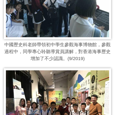
中國歷史科老師帶領初中學生參觀海事博物館，參觀
過程中，同學專心聆聽導賞員講解，對香港海事歷史
增加了不少認識。(9/2019)