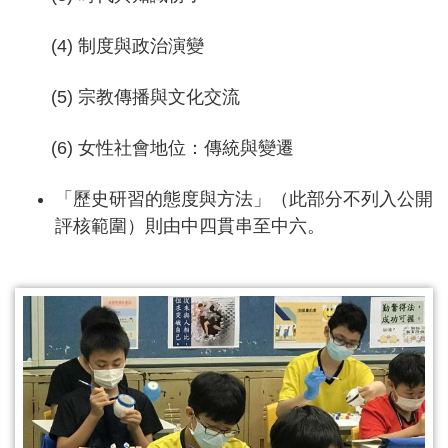
(4) 制度與政治演變
(5) 宗教傳播與文化交流
(6) 女性社會地位：傳統與變遷
「歷史研習的態度與方法」（此部分不列入公開
評核範圍）則由中四貫串至中六。