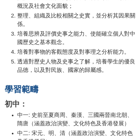
概況及社會文化面貌；
整理、組織及比較相關之史實，並分析其因果關
係。
培養思辨及評價史事之能力、使能確立個人對中
國歷史之基本觀念。
培養對事物的客觀態度及對事理之分析能力。
透過對歷史人物及史事之了解，培養學生的優良
品德，以及對民族、國家的歸屬感。
學習範疇
初中：
中一: 史前至夏商周、秦漢、三國兩晉南北朝、
隋唐（涵蓋政治演變、文化特色及香港發展）
中二: 宋元、明、清（涵蓋政治演變、文化特色