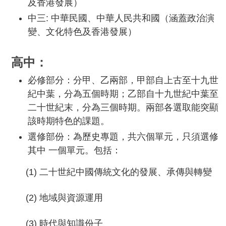
及香港發展）
中三: 中華民國、中華人民共和國（涵蓋政治演
變、文化特色及香港發展）
高中：
必修部分：分甲、乙兩部，甲部自上古至十九世
紀中葉，分為五個時期；乙部自十九世紀中葉至
二十世紀末，分為三個時期。兩部各選取能突顯
該時期特色的課題。
選修部份：為歷史專題，共六個單元，只須選修
其中 一個單元。包括：
(1) 二十世紀中國傳統文化的發展、承傳與轉變
(2) 地域與資源運用
(3) 時代與知識份子