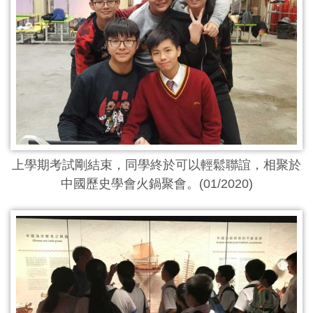
上學期考試剛結束，同學終於可以輕鬆聯誼，相聚於
中國歷史學會火鍋聚會。(01/2020)