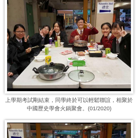
上學期考試剛結束，同學終於可以輕鬆聯誼，相聚於
中國歷史學會火鍋聚會。(01/2020)