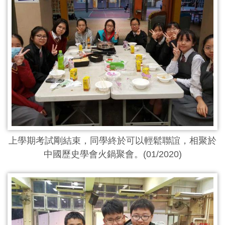
上學期考試剛結束，同學終於可以輕鬆聯誼，相聚於
中國歷史學會火鍋聚會。(01/2020)