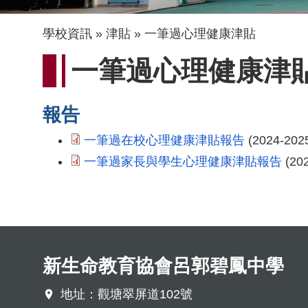
導
學校資訊
津貼
一筆過心理健康津貼
航
一筆過心理健康津
連
結
報告
一筆過在校心理健康津貼報告
(2024-202
一筆過家長與學生心理健康津貼報告
(202
新生命教育協會呂郭碧鳳中學
地址：觀塘翠屏道102號