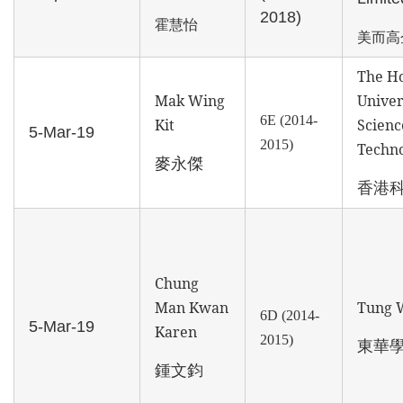
2018)
霍慧怡
美而高
The H
Mak Wing
Univer
6E (2014-
Kit
Scienc
5-Mar-19
2015)
Techn
麥永傑
香港
Chung
Man Kwan
Tung 
6D (2014-
5-Mar-19
Karen
2015)
東華
鍾文鈞