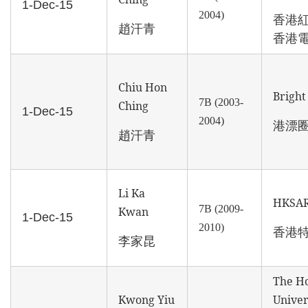
1-Dec-15
2004)
香港
趙汗青
香港
Chiu Hon
Brigh
7B (2003-
Ching
1-Dec-15
2004)
港漂
趙汗青
Li Ka
HKSA
7B (2009-
Kwan
1-Dec-15
2010)
香港
李家昆
The H
Kwong Yiu
Univer