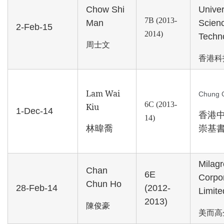
Chow Shi
Univer
7B (
2013-
Man
Scien
2-Feb-15
20
14
)
Techn
周士文
香港科
Lam Wai
Chung C
6C (
201
3
-
Kiu
1-Dec-14
香港
1
4)
林暐喬
崇基
Milagr
Chan
6E
Corpo
Chun Ho
28-Feb-14
(2012-
Limite
2013)
陳俊豪
美而高