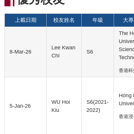
連
結
上載日期
校友姓名
年級
大專
The H
Univer
Lee Kwan
Scien
8-Mar-26
S6
Chi
Techn
香港科
Hong 
WU Hoi
S6(2021-
Univer
5-Jan-26
Kiu
2022)
香港浸