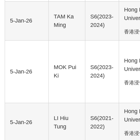
Hong 
TAM Ka
S6(2023-
Univer
5-Jan-26
Ming
2024)
香港浸
Hong 
MOK Pui
S6(2023-
Univer
5-Jan-26
Ki
2024)
香港浸
Hong 
LI Hiu
S6(2021-
Univer
5-Jan-26
Tung
2022)
香港浸