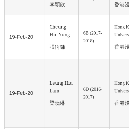
李穎欣
香港
Cheung
Hong K
6B (2017-
Hin Yung
Univers
19-Feb-20
2018)
張衍鏞
香港
Leung Hiu
Hong K
6D (2016-
Lam
Univers
19-Feb-20
2017)
梁曉琳
香港