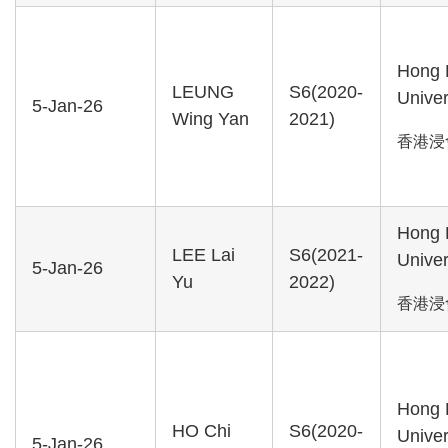
Hong 
LEUNG
S6(2020-
Univer
5-Jan-26
Wing Yan
2021)
香港浸
Hong 
LEE Lai
S6(2021-
Univer
5-Jan-26
Yu
2022)
香港浸
Hong 
HO Chi
S6(2020-
Univer
5-Jan-26