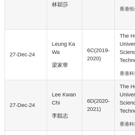
林穎莎
香港恒
The H
Leung Ka
Univer
6C(2019-
Wa
Scien
27-Dec-24
2020)
Techn
梁家華
香港科
The H
Lee Kwan
Univer
6D(2020-
Chi
Scien
27-Dec-24
2021)
Techn
李餛志
香港科