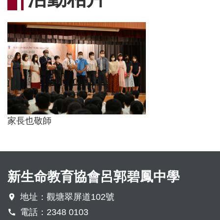
連
結
家長也敬師
新生命教育協會呂郭碧鳳中學
地址：觀塘翠屏道102號
電話：2348 0103