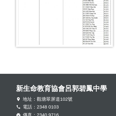
新生命教育協會呂郭碧鳳中學
地址：觀塘翠屏道102號
電話：2348 0103
傳真：2340 9716