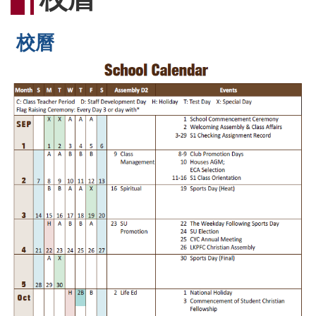
連
結
校曆