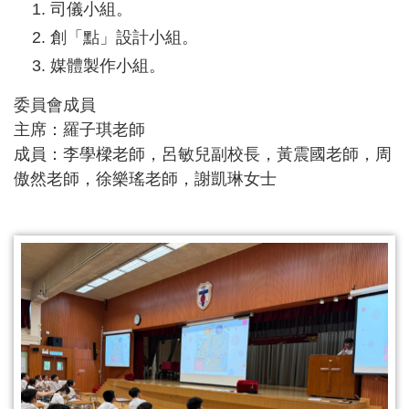
司儀小組。
創「點」設計小組。
媒體製作小組。
委員會成員
主席：羅子琪老師
成員：李學樑老師，呂敏兒副校長，黃震國老師，周
傲然老師，徐樂瑤老師，謝凱琳女士