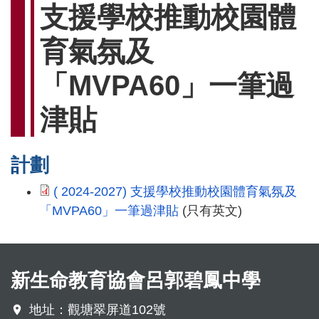
連
支援學校推動校園體
結
育氣氛及
「MVPA60」一筆過
津貼
計劃
( 2024-2027) 支援學校推動校園體育氣氛及
「MVPA60」一筆過津貼
(只有英文)
新生命教育協會呂郭碧鳳中學
地址：觀塘翠屏道102號