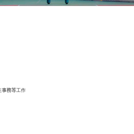
生事務等
工作