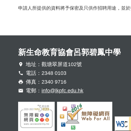
申請人所提供的資料將予保密及只供作招聘用途，並於
新生命教育協會呂郭碧鳳中學
地址：觀塘翠屏道102號
電話：2348 0103
傳真：2340 9716
電郵：
info@lkpfc.edu.hk