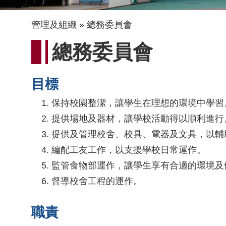
導
管理及組織
總務委員會
航
總務委員會
連
結
目標
保持校園整潔，讓學生在理想的環境中學習
提供場地及器材，讓學校活動得以順利進行
提供及管理校舍、校具、電器及文具，以輔
編配工友工作，以支援學校日常運作。
監管食物部運作，讓學生享有合適的環境及
督導校舍工程的運作。
職責