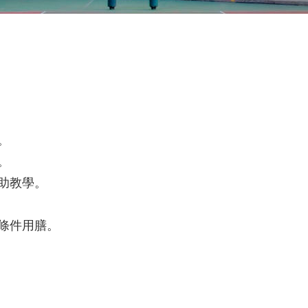
。
。
助教學。
條件用膳。