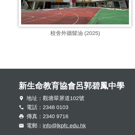
校舍外牆髹油 (2025)
新生命教育協會呂郭碧鳳中學
地址：觀塘翠屏道102號
電話：2348 0103
傳真：2340 9716
電郵：
info@lkpfc.edu.hk