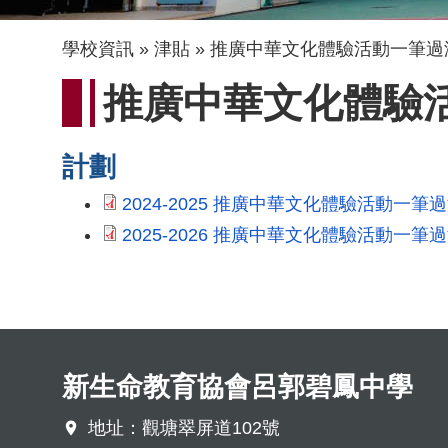
導
學校資訊
津貼
推廣中華文化體驗活動一筆過
航
推廣中華文化體驗
連
結
計劃
2024-2025 推廣中華文化體驗活動一筆
2025-2026 推廣中華文化體驗活動一筆
新生命教育協會呂郭碧鳳中學
地址：觀塘翠屏道102號