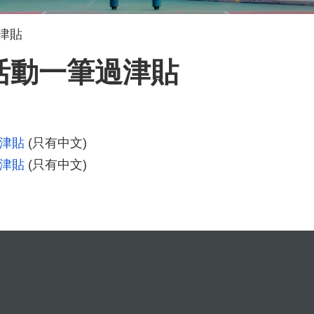
津貼
活動一筆過津貼
過津貼
(只有中文)
過津貼
(只有中文)